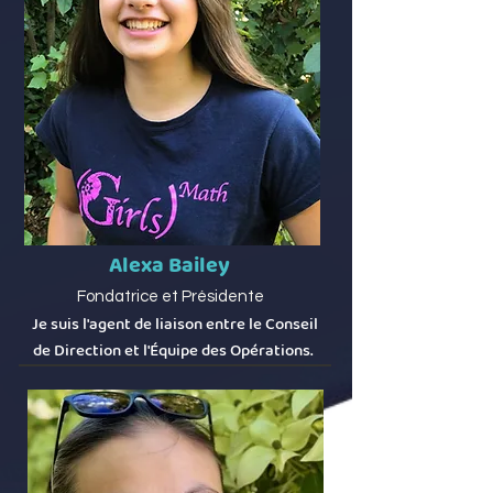
Alexa Bailey
Fondatrice et Présidente
Je suis l'agent de liaison entre le Conseil
de Direction et l'Équipe des Opérations.